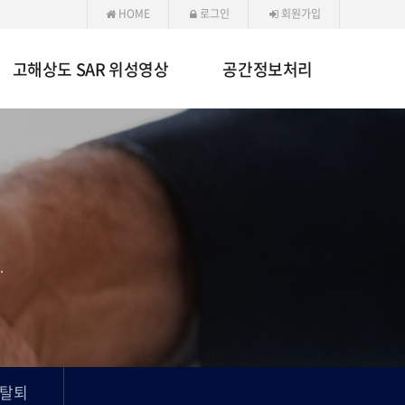
HOME
로그인
회원가입
고해상도 SAR 위성영상
공간정보처리
.
탈퇴