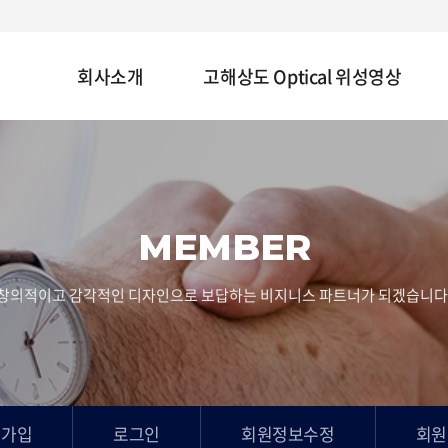
회사소개
고해상도 Optical 위성영상
MEMBER
창의적이고 감각적인 디자인으로 보답하는 비지니스 파트너가 되겠습니다
원가입
로그인
회원정보수정
회원